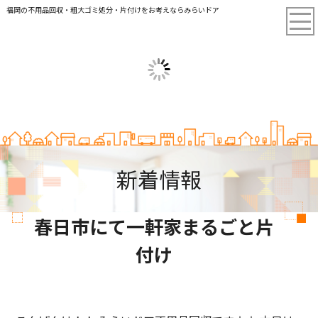
福岡の不用品回収・粗大ゴミ処分・片付けをお考えならみらいドア
新着情報
春日市にて一軒家まるごと片
付け