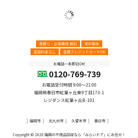
見積り・出張費用 無料
年中無休
追加料金なし
各種クレジットカードOK
お電話一本即日OK!
0120-769-739
お電話受付時間 9:00～21:00
福岡県春日市紅葉ヶ丘東9丁目173-1
レジダンス紅葉ヶ丘B-101
福岡市
北九州市
久留米市
春日市
Copyright © 2020
福岡の不用品回収なら「みらいドア」にお任せ！