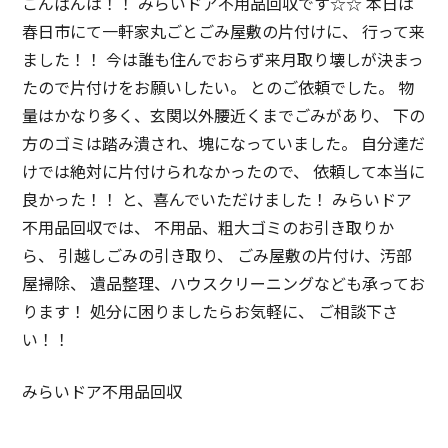
こんばんは！！ みらいドア不用品回収です☆☆ 本日は
春日市にて一軒家丸ごとごみ屋敷の片付けに、 行って来
ました！！ 今は誰も住んでおらず来月取り壊しが決まっ
たので片付けをお願いしたい。 とのご依頼でした。 物
量はかなり多く、玄関以外腰近くまでごみがあり、 下の
方のゴミは踏み潰され、塊になっていました。 自分達だ
けでは絶対に片付けられなかったので、 依頼して本当に
良かった！！ と、喜んでいただけました！ みらいドア
不用品回収では、 不用品、粗大ゴミのお引き取りか
ら、 引越しごみの引き取り、 ごみ屋敷の片付け、汚部
屋掃除、 遺品整理、ハウスクリーニングなども承ってお
ります！ 処分に困りましたらお気軽に、 ご相談下さ
い！！
みらいドア不用品回収