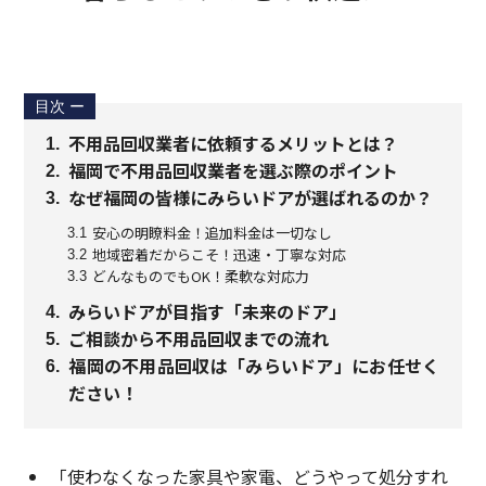
目次
ー
不用品回収業者に依頼するメリットとは？
1
福岡で不用品回収業者を選ぶ際のポイント
2
なぜ福岡の皆様にみらいドアが選ばれるのか？
3
安心の明瞭料金！追加料金は一切なし
3.1
地域密着だからこそ！迅速・丁寧な対応
3.2
どんなものでもOK！柔軟な対応力
3.3
みらいドアが目指す「未来のドア」
4
ご相談から不用品回収までの流れ
5
福岡の不用品回収は「みらいドア」にお任せく
6
ださい！
「使わなくなった家具や家電、どうやって処分すれ