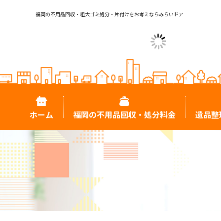
福岡の不用品回収・粗大ゴミ処分・片付けをお考えならみらいドア
ホーム
福岡の不用品回収・処分料金
遺品整