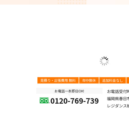
見積り・出張費用 無料
年中無休
追加料金なし
お電話一本即日OK!
お電話受付時間
0120-769-739
福岡県春日市
レジダンス紅