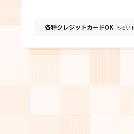
0120-76
お電話受付時間 9:
各種クレジットカードOK
みらい