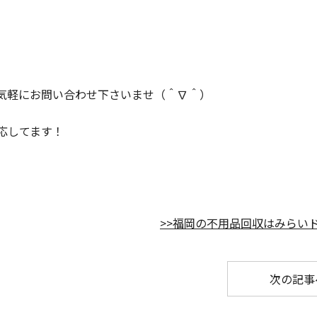
気軽にお問い合わせ下さいませ（＾∇＾）
応してます！
>>福岡の不用品回収はみらいド
次の記事