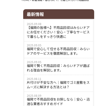
最新情報
2025.09.08
【福岡の皆様へ】不用品回収はみらいドア
にお任せください！安心・丁寧なサービス
で暮らしをすっきり快適に
2025.09.05
福岡で安心して任せる不用品回収：みらい
ドアのサービスを徹底解説します。
2025.09.05
福岡で賢く不用品回収：みらいドアが選ば
れる理由を解説します。
2025.08.11
片付けが不安な方へ｜福岡でゴミ屋敷をス
ムーズに解決する方法とは？
2025.08.09
福岡で不用品回収をお探しなら｜安心・迅
速な業者おすすめガイド