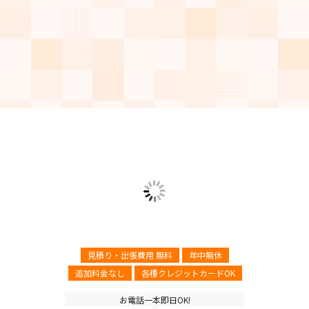
見積り・出張費用 無料
年中無休
追加料金なし
各種クレジットカードOK
お電話一本即日OK!