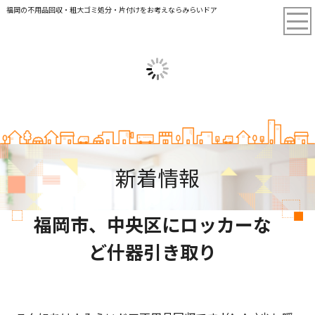
福岡の不用品回収・粗大ゴミ処分・片付けをお考えならみらいドア
新着情報
福岡市、中央区にロッカーな
ど什器引き取り