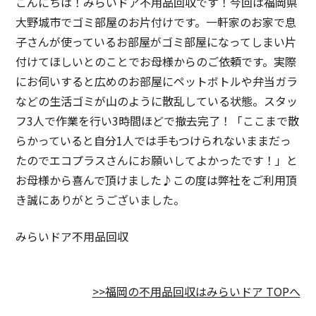
こんにちは！みらいドア不用品回収です！今回は福岡県
大野城市でゴミ部屋のお片付けです。一軒家のお家で息
子さんが使っているお部屋がゴミ部屋になってしまい片
付けてほしいとのことでお母様からのご依頼です。実際
にお伺いすると広めのお部屋にペットボトルや弁当ガラ
などの生活ゴミが山のように散乱している状態。スタッ
フ3人で作業を行い3時間ほどで撤去完了！「ここまで散
らかっていると自分1人では手もつけられないままだっ
たのでエコプラスさんにお願いしてよかったです！」と
お母様から喜んで頂けました♪この度は弊社をご利用頂
き誠にありがとうございました。
みらいドア不用品回収
>>福岡の不用品回収はみらいドア TOPへ