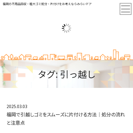
福岡の不用品回収・粗大ゴミ処分・片付けをお考えならみらいドア
タグ:
引っ越し
2025.03.03
福岡で引越しゴミをスムーズに片付ける方法｜処分の流れ
と注意点