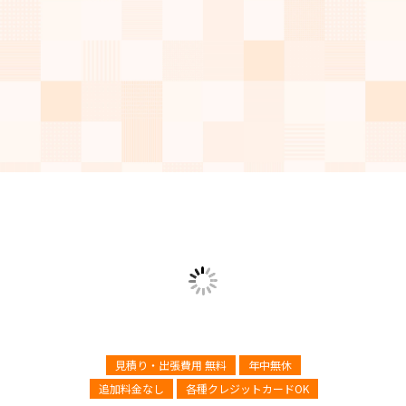
見積り・出張費用 無料
年中無休
追加料金なし
各種クレジットカードOK